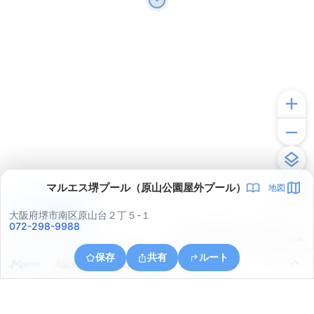
マルエス堺プール（原山公園屋外プール）
地図
アプリで見る
大阪府堺市南区原山台２丁５-１
072-298-9988
© ONE COMPATH © GeoTechnologies Inc.
保存
共有
ルート
大阪府堺市南区城山台４丁１