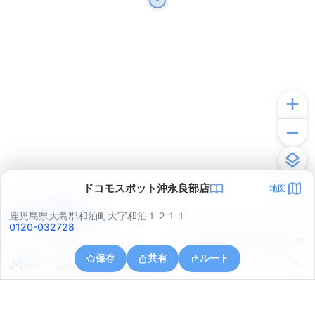
ドコモスポット沖永良部店
地図
アプリで見る
鹿児島県大島郡和泊町大字和泊１２１１
0120-032728
© ONE COMPATH © GeoTechnologies Inc.
保存
共有
ルート
住所の取得に失敗しました