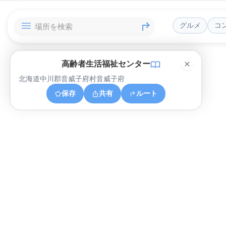
グルメ
コ
高齢者生活福祉センター
北海道中川郡音威子府村音威子府
保存
共有
ルート