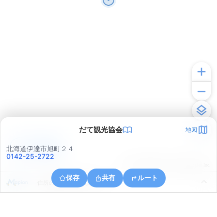
だて観光協会
地図
アプリで見る
北海道伊達市旭町２４
0142-25-2722
© ONE COMPATH © GeoTechnologies Inc.
保存
共有
ルート
住所の取得に失敗しました