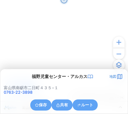
福野児童センター・アルカス
地図
アプリで見る
富山県南砺市二日町４３５−１
0763-22-3898
© ONE COMPATH © GeoTechnologies Inc.
保存
共有
ルート
富山県南砺市寺家