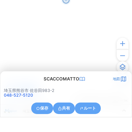
SCACCOMATTO
地図
アプリで見る
埼玉県熊谷市 佐谷田983-2
048-527-5120
© ONE COMPATH © GeoTechnologies Inc.
保存
共有
ルート
埼玉県熊谷市戸出