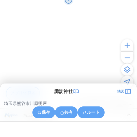
諏訪神社
地図
アプリで見る
埼玉県熊谷市川原明戸
© ONE COMPATH © GeoTechnologies Inc.
保存
共有
ルート
埼玉県熊谷市三本