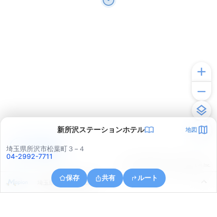
新所沢ステーションホテル
地図
アプリで見る
埼玉県所沢市松葉町３−４
04-2992-7711
© ONE COMPATH © GeoTechnologies Inc.
保存
共有
ルート
埼玉県所沢市所沢新町