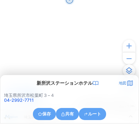
新所沢ステーションホテル
地図
アプリで見る
埼玉県所沢市松葉町３−４
04-2992-7711
© ONE COMPATH © GeoTechnologies Inc.
保存
共有
ルート
埼玉県所沢市三ケ島２丁目