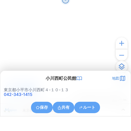
小川西町公民館
地図
アプリで見る
東京都小平市小川西町４-１０-１３
042-343-1415
© ONE COMPATH © GeoTechnologies Inc.
保存
共有
ルート
東京都東村山市富士見町１丁目１６