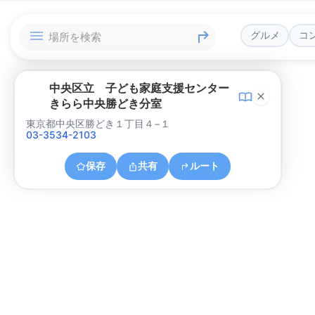
グルメ
コ
中央区立 子ども家庭支援センター
きらら中央勝どき分室
東京都中央区勝どき１丁目４−１
03-3534-2103
保存
共有
ルート