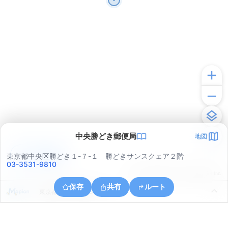
中央勝どき郵便局
地図
アプリで見る
東京都中央区勝どき１-７-１ 勝どきサンスクェア２階
03-3531-9810
© ONE COMPATH © GeoTechnologies Inc.
保存
共有
ルート
東京都中央区晴海５丁目