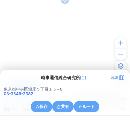
時事通信総合研究所
地図
アプリで見る
東京都中央区銀座５丁目１５−８
03-3546-2382
© ONE COMPATH © GeoTechnologies Inc.
保存
共有
ルート
東京都江東区豊洲６丁目５