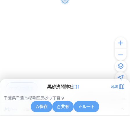
黒砂浅間神社
地図
アプリで見る
千葉県千葉市稲毛区黒砂３丁目９
© ONE COMPATH © GeoTechnologies Inc.
保存
共有
ルート
千葉県千葉市稲毛区穴川４丁目６