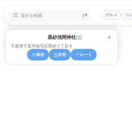
グルメ
コ
黒砂浅間神社
千葉県千葉市稲毛区黒砂３丁目９
保存
共有
ルート