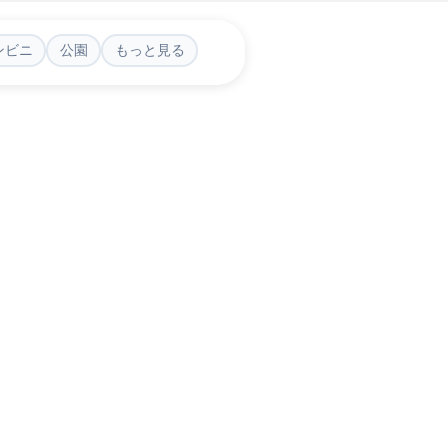
ンビニ
公園
もっと見る