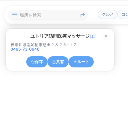
グルメ
コ
ユトリア訪問医療マッサージ
神奈川県南足柄市怒田２８２５−１２
0465-73-0646
保存
共有
ルート