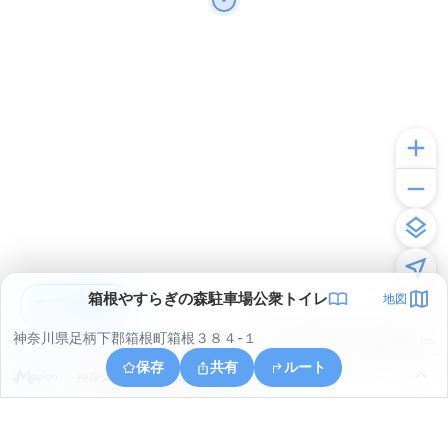
箱根やすらぎの森駐車場公衆トイレ
地図
アプリで見る
神奈川県足柄下郡箱根町箱根３８４-１
© ONE COMPATH © GeoTechnologies Inc.
保存
共有
ルート
神奈川県足柄下郡箱根町元箱根