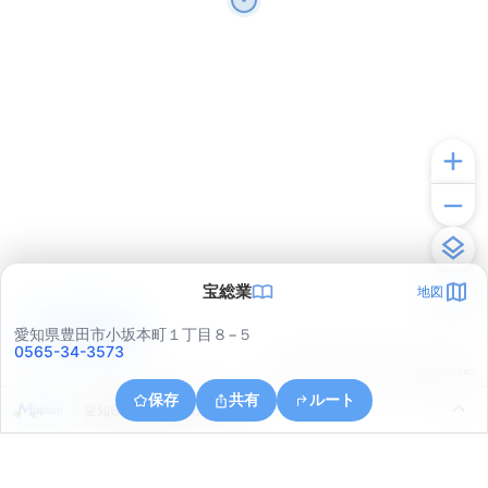
宝総業
地図
アプリで見る
愛知県豊田市小坂本町１丁目８−５
0565-34-3573
© ONE COMPATH © GeoTechnologies Inc.
保存
共有
ルート
愛知県豊田市喜多町６丁目１