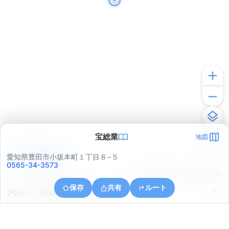
宝総業
地図
アプリで見る
愛知県豊田市小坂本町１丁目８−５
0565-34-3573
© ONE COMPATH © GeoTechnologies Inc.
保存
共有
ルート
愛知県豊田市朝日ケ丘６丁目