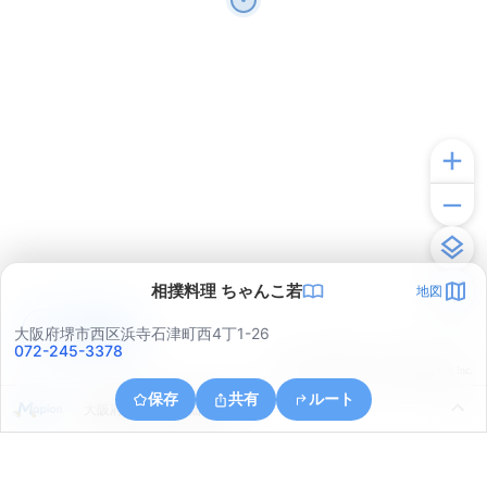
相撲料理 ちゃんこ若
地図
アプリで見る
大阪府堺市西区浜寺石津町西4丁1-26
072-245-3378
© ONE COMPATH © GeoTechnologies Inc.
保存
共有
ルート
大阪府堺市堺区大仙西町６丁