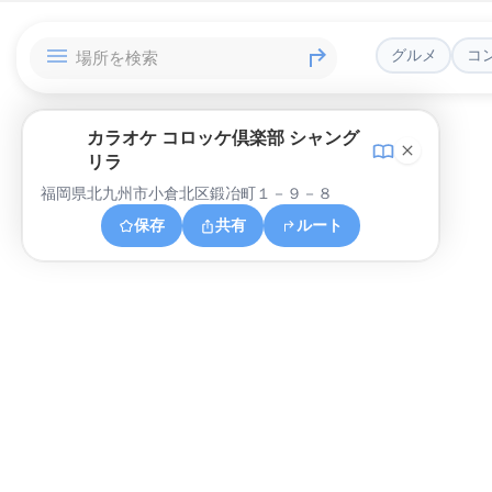
グルメ
コ
カラオケ コロッケ倶楽部 シャング
リラ
福岡県北九州市小倉北区鍛冶町１－９－８
保存
共有
ルート