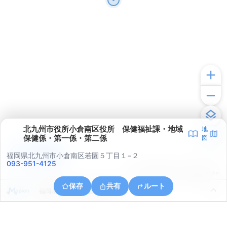
北九州市役所小倉南区役所 保健福祉課・地域
地
保健係・第一係・第二係
図
アプリで見る
福岡県北九州市小倉南区若園５丁目１−２
093-951-4125
© ONE COMPATH © GeoTechnologies Inc.
保存
共有
ルート
福岡県北九州市小倉南区葛原