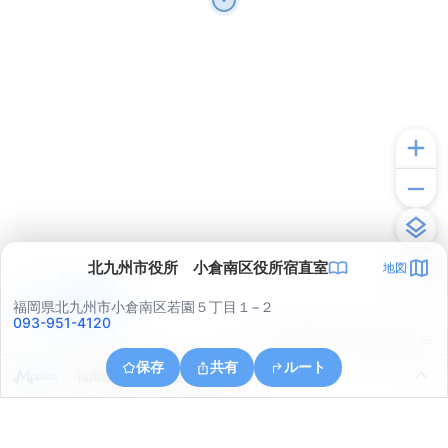
北九州市役所 小倉南区役所宿直室
地図
アプリで見る
福岡県北九州市小倉南区若園５丁目１−２
093-951-4120
© ONE COMPATH © GeoTechnologies Inc.
保存
共有
ルート
福岡県北九州市小倉南区安部山９