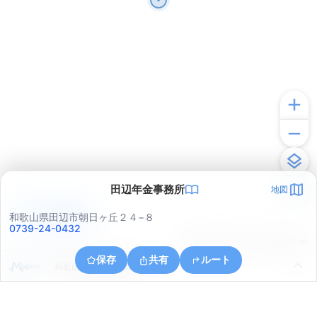
田辺年金事務所
地図
アプリで見る
和歌山県田辺市朝日ヶ丘２４−８
0739-24-0432
© ONE COMPATH © GeoTechnologies Inc.
保存
共有
ルート
和歌山県田辺市稲成町