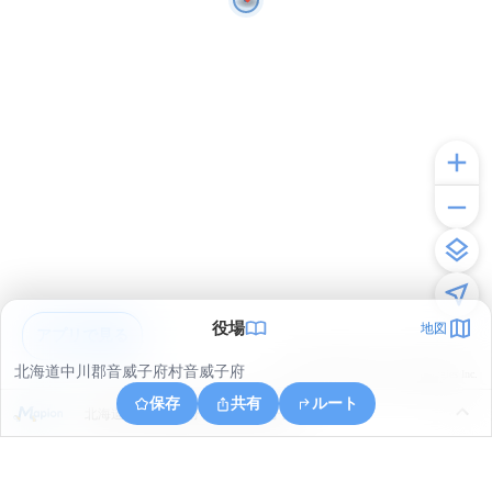
役場
地図
アプリで見る
北海道中川郡音威子府村音威子府
© ONE COMPATH © GeoTechnologies Inc.
保存
共有
ルート
北海道中川郡音威子府村字音威子府