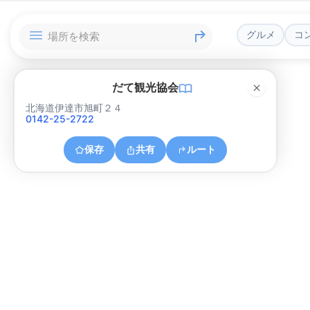
グルメ
コ
だて観光協会
北海道伊達市旭町２４
0142-25-2722
保存
共有
ルート