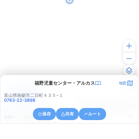
福野児童センター・アルカス
地図
アプリで見る
富山県南砺市二日町４３５−１
0763-22-3898
© ONE COMPATH © GeoTechnologies Inc.
保存
共有
ルート
富山県南砺市野尻