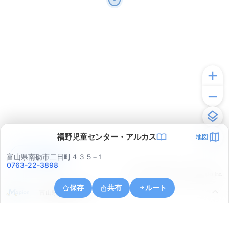
福野児童センター・アルカス
地図
アプリで見る
富山県南砺市二日町４３５−１
0763-22-3898
© ONE COMPATH © GeoTechnologies Inc.
保存
共有
ルート
富山県南砺市本江