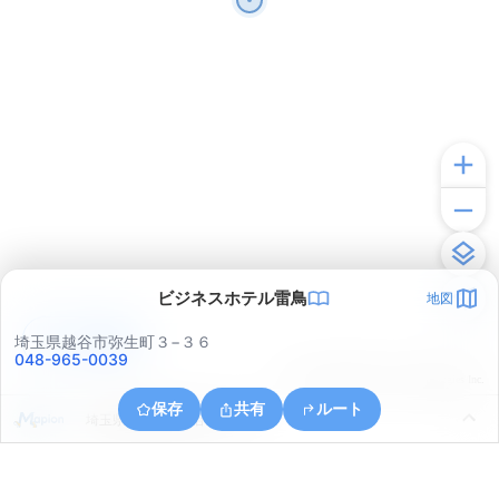
ビジネスホテル雷鳥
地図
アプリで見る
埼玉県越谷市弥生町３−３６
048-965-0039
© ONE COMPATH © GeoTechnologies Inc.
保存
共有
ルート
埼玉県越谷市南越谷２丁目５