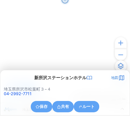
新所沢ステーションホテル
地図
アプリで見る
埼玉県所沢市松葉町３−４
04-2992-7711
© ONE COMPATH © GeoTechnologies Inc.
保存
共有
ルート
埼玉県所沢市大字山口