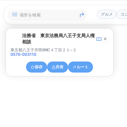
グルメ
コ
法務省 東京法務局八王子支局人権
相談
東京都八王子市明神町４丁目２１−２
0570-003110
保存
共有
ルート