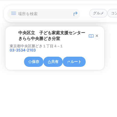
グルメ
コ
中央区立 子ども家庭支援センター
きらら中央勝どき分室
東京都中央区勝どき１丁目４−１
03-3534-2103
保存
共有
ルート