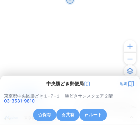
中央勝どき郵便局
地図
アプリで見る
東京都中央区勝どき１-７-１ 勝どきサンスクェア２階
03-3531-9810
© ONE COMPATH © GeoTechnologies Inc.
保存
共有
ルート
東京都港区海岸２丁目