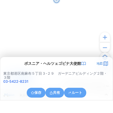
ボスニア・ヘルツェゴビナ大使館
地図
東京都港区南麻布５丁目３-２９ ガーデニアビルディング２階・
アプリで見る
３階
03-5422-8231
© ONE COMPATH © GeoTechnologies Inc.
保存
共有
ルート
東京都渋谷区恵比寿南２丁目７