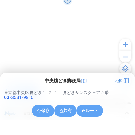
中央勝どき郵便局
地図
アプリで見る
東京都中央区勝どき１-７-１ 勝どきサンスクェア２階
03-3531-9810
© ONE COMPATH © GeoTechnologies Inc.
保存
共有
ルート
東京都港区台場１丁目２