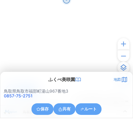
ふくべ美咲園
地図
アプリで見る
鳥取県鳥取市福部町湯山967番地3
0857-75-2751
© ONE COMPATH © GeoTechnologies Inc.
保存
共有
ルート
鳥取県鳥取市福部町湯山