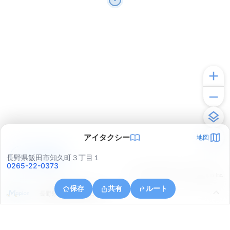
アイタクシー
地図
アプリで見る
長野県飯田市知久町３丁目１
0265-22-0373
© ONE COMPATH © GeoTechnologies Inc.
保存
共有
ルート
長野県飯田市鼎名古熊