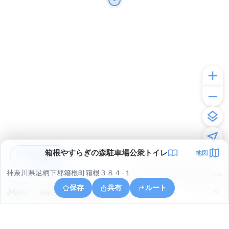
箱根やすらぎの森駐車場公衆トイレ
地図
アプリで見る
神奈川県足柄下郡箱根町箱根３８４-１
© ONE COMPATH © GeoTechnologies Inc.
保存
共有
ルート
神奈川県足柄下郡箱根町元箱根