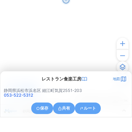
レストラン食楽工房
地図
アプリで見る
静岡県浜松市浜名区 細江町気賀2551-203
053-522-5312
© ONE COMPATH © GeoTechnologies Inc.
保存
共有
ルート
静岡県浜松市中央区花川町