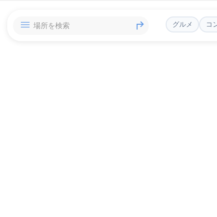
グルメ
コ