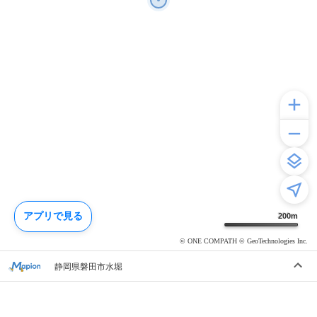
アプリで見る
200
m
© ONE COMPATH © GeoTechnologies Inc.
静岡県磐田市水堀