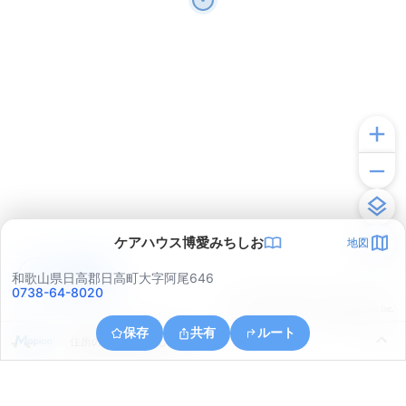
ケアハウス博愛みちしお
地図
アプリで見る
和歌山県日高郡日高町大字阿尾646
0738-64-8020
© ONE COMPATH © GeoTechnologies Inc.
保存
共有
ルート
住所の取得に失敗しました