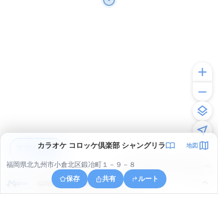
カラオケ コロッケ倶楽部 シャングリラ
地図
アプリで見る
福岡県北九州市小倉北区鍛冶町１－９－８
© ONE COMPATH © GeoTechnologies Inc.
保存
共有
ルート
福岡県北九州市小倉北区赤坂２丁目９