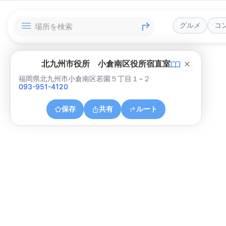
グルメ
コ
北九州市役所 小倉南区役所宿直室
福岡県北九州市小倉南区若園５丁目１−２
093-951-4120
保存
共有
ルート