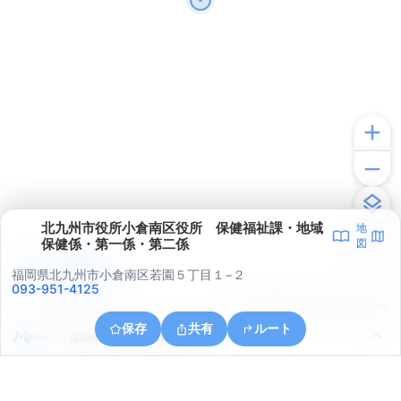
北九州市役所小倉南区役所 保健福祉課・地域
地
保健係・第一係・第二係
図
アプリで見る
福岡県北九州市小倉南区若園５丁目１−２
093-951-4125
© ONE COMPATH © GeoTechnologies Inc.
保存
共有
ルート
福岡県北九州市小倉南区志井