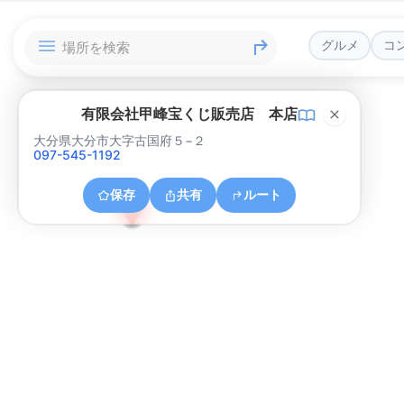
グルメ
コ
有限会社甲峰宝くじ販売店 本店
大分県大分市大字古国府５−２
097-545-1192
保存
共有
ルート