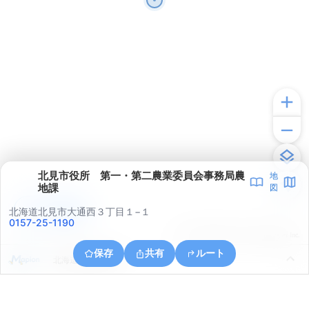
北見市役所 第一・第二農業委員会事務局農
地
地課
図
アプリで見る
北海道北見市大通西３丁目１−１
0157-25-1190
© ONE COMPATH © GeoTechnologies Inc.
保存
共有
ルート
北海道北見市曙町