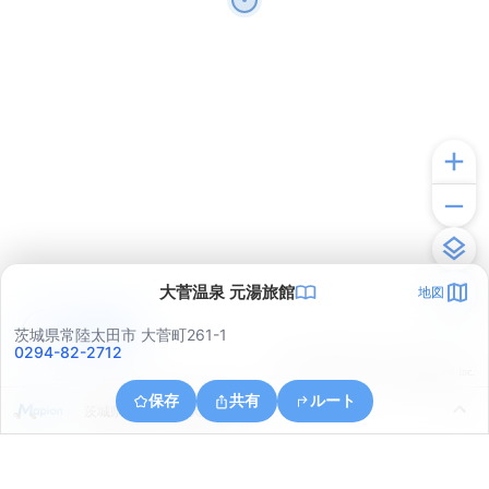
大菅温泉 元湯旅館
地図
アプリで見る
茨城県常陸太田市 大菅町261-1
0294-82-2712
© ONE COMPATH © GeoTechnologies Inc.
保存
共有
ルート
茨城県常陸太田市天下野町