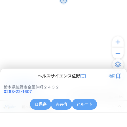
ヘルスサイエンス佐野
地図
アプリで見る
栃木県佐野市金屋仲町２４３２
0283-22-1607
© ONE COMPATH © GeoTechnologies Inc.
保存
共有
ルート
栃木県佐野市伊保内町